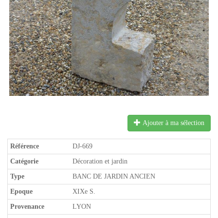
Ajouter à ma sélection
Référence
DJ-669
Catégorie
Décoration et jardin
Type
BANC DE JARDIN ANCIEN
Epoque
XIXe S.
Provenance
LYON