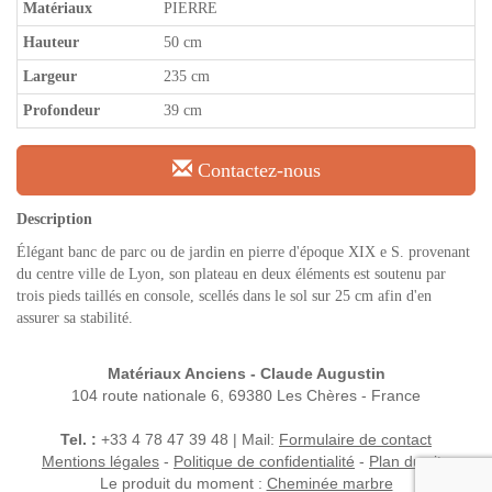
Matériaux
PIERRE
Hauteur
50 cm
Largeur
235 cm
Profondeur
39 cm
Contactez-nous
Description
Élégant banc de parc ou de jardin en pierre d'époque XIX e S. provenant
du centre ville de Lyon, son plateau en deux éléments est soutenu par
trois pieds taillés en console, scellés dans le sol sur 25 cm afin d'en
assurer sa stabilité.
Matériaux Anciens - Claude Augustin
104 route nationale 6, 69380 Les Chères - France
Tel. :
+33 4 78 47 39 48 | Mail:
Formulaire de contact
Mentions légales
-
Politique de confidentialité
-
Plan du site
Le produit du moment :
Cheminée marbre